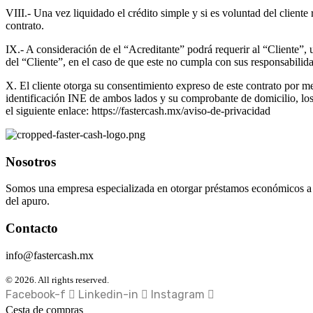
VIII.- Una vez liquidado el crédito simple y si es voluntad del cliente
contrato.
IX.- A consideración de el “Acreditante” podrá requerir al “Cliente”, 
del “Cliente”, en el caso de que este no cumpla con sus responsabilida
X. El cliente otorga su consentimiento expreso de este contrato por me
identificación INE de ambos lados y su comprobante de domicilio, los 
el siguiente enlace: https://fastercash.mx/aviso-de-privacidad
Nosotros
Somos una empresa especializada en otorgar préstamos económicos a co
del apuro.
Contacto
info@fastercash.mx
© 2026. All rights reserved.
Facebook-f
Linkedin-in
Instagram
Cesta de compras