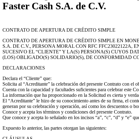
Faster Cash S.A. de C.V.
CONTRATO DE APERTURA DE CRÉDITO SIMPLE
CONTRATO DE APERTURA DE CRÉDITO SIMPLE EN MONE
S.A. DE C.V., PERSONA MORAL CON RFC FFC23022122A,
SUCESIVO EL “CLIENTE” Y LA(S) PERSONA(S) CUYOS D
(LOS) OBLIGADO(S) SOLIDARIO(S), DE CONFORMIDAD 
DECLARACIONES
Declara el “Cliente” que:
Solicita al “Acreditante” la celebración del presente Contrato con el o
Cuenta con la capacidad y facultades suficientes para celebrar este Co
La información que ha proporcionado en la Solicitud es cierta y verda
El “Acreditante” le hizo de su conocimiento antes de su firma, el cont
generan por su celebración y operación, así como los descuentos o boni
Conoce y acepta los términos y condiciones del presente Contrato.
Que conoce y acepta lo señalado en los incisos “a”, “c”, “d” y “e” qu
Expuesto lo anterior, las partes otorgan las siguientes:
CLÁUSULAS