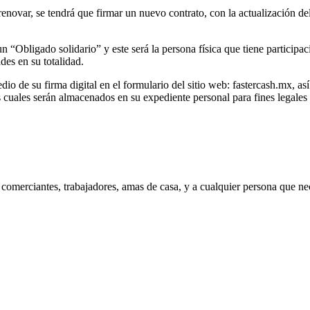
 renovar, se tendrá que firmar un nuevo contrato, con la actualización d
un “Obligado solidario” y este será la persona física que tiene particip
des en su totalidad.
dio de su firma digital en el formulario del sitio web: fastercash.mx, a
cuales serán almacenados en su expediente personal para fines legales 
merciantes, trabajadores, amas de casa, y a cualquier persona que nece