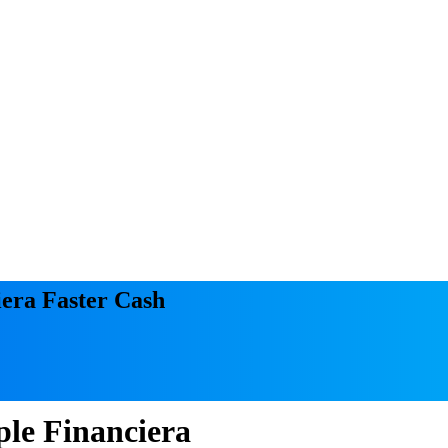
iera Faster Cash
ple Financiera