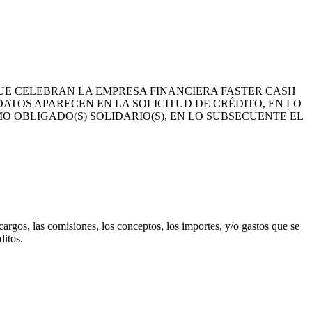
UE CELEBRAN LA EMPRESA FINANCIERA FASTER CASH
 DATOS APARECEN EN LA SOLICITUD DE CRÉDITO, EN LO
MO OBLIGADO(S) SOLIDARIO(S), EN LO SUBSECUENTE EL
cargos, las comisiones, los conceptos, los importes, y/o gastos que se
ditos.